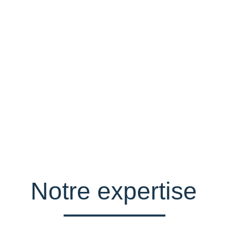
ur le nettoyage, l’inspection et la sécurité civile, de 
 plus
Notre expertise