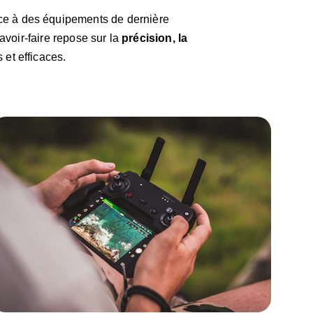
ce à des équipements de dernière 
voir-faire repose sur la 
précision, la 
 et efficaces.