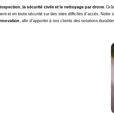
inspection, la sécurité civile et le nettoyage par drone
. Grâ
t et en toute sécurité sur des sites difficiles d’accès. Notre sa
l’innovation
, afin d’apporter à nos clients des solutions durables