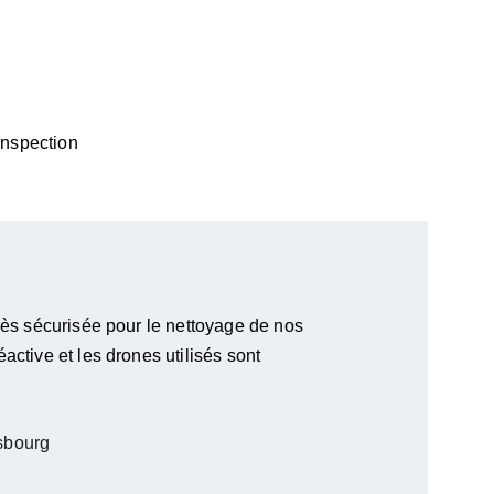
inspection 
très sécurisée pour le nettoyage de nos 
active et les drones utilisés sont 
asbourg